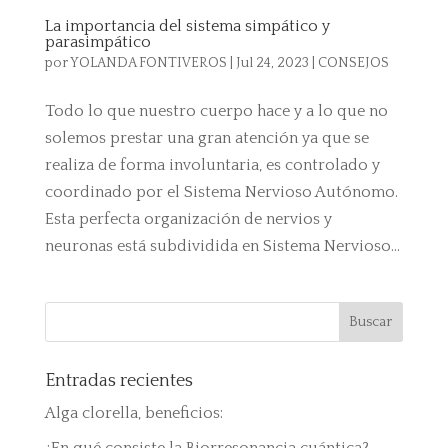
La importancia del sistema simpático y
parasimpático
por
YOLANDA FONTIVEROS
|
Jul 24, 2023
|
CONSEJOS
Todo lo que nuestro cuerpo hace y a lo que no
solemos prestar una gran atención ya que se
realiza de forma involuntaria, es controlado y
coordinado por el Sistema Nervioso Autónomo.
Esta perfecta organización de nervios y
neuronas está subdividida en Sistema Nervioso...
Entradas recientes
Alga clorella, beneficios: