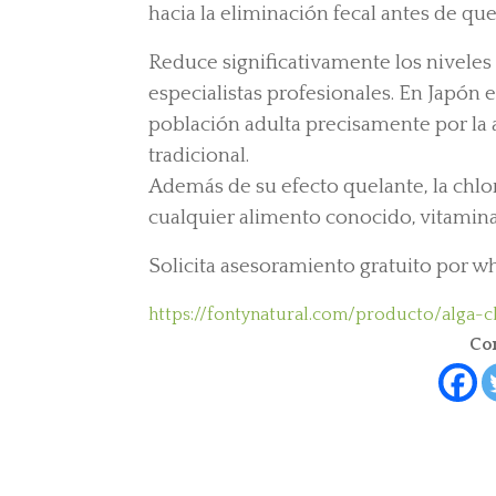
hacia la eliminación fecal antes de qu
Reduce significativamente los niveles
especialistas profesionales. En Japón
población adulta precisamente por la a
tradicional.
Además de su efecto quelante, la chlor
cualquier alimento conocido, vitamina
Solicita asesoramiento gratuito por wh
https://fontynatural.com/producto/alga-c
Com