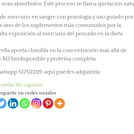
e sean absorbidos. Este proceso se llama quelación natu
 de mercurio en sangre con posología y uso guiado por
 es uno de los suplementos más consumidos por la
lta exposición al mercurio del pescado en la dieta
ella aporta clorofila en la concentración más alta de
 B12 biodisponible y proteína completa.
atsapp 617022119, aquí puedes adquirirla:
lorella-90-capsulas
partir en redes sociales