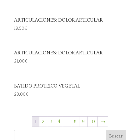
ARTICULACIONES: DOLOR ARTICULAR
19,50
€
ARTICULACIONES: DOLOR ARTICULAR
21,00
€
BATIDO PROTEICO VEGETAL
29,00
€
1
2
3
4
…
8
9
10
→