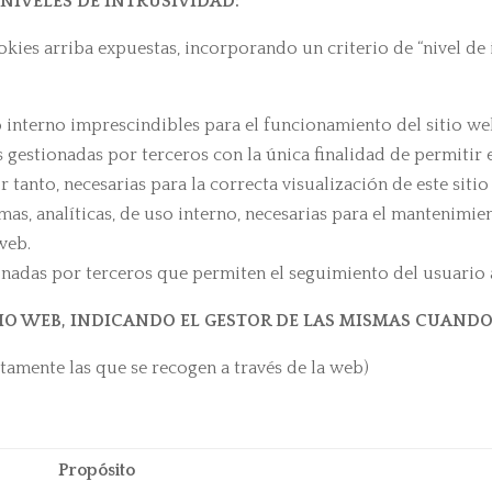
 NIVELES DE INTRUSIVIDAD:
okies arriba expuestas, incorporando un criterio de “nivel de 
nterno imprescindibles para el funcionamiento del sitio web y
s gestionadas por terceros con la única finalidad de permitir
tanto, necesarias para la correcta visualización de este sitio
s, analíticas, de uso interno, necesarias para el mantenimie
web.
adas por terceros que permiten el seguimiento del usuario a 
TIO WEB, INDICANDO EL GESTOR DE LAS MISMAS CUAND
tamente las que se recogen a través de la web)
Propósito