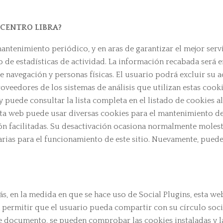
 CENTRO LIBRA?
antenimiento periódico, y en aras de garantizar el mejor servi
do de estadísticas de actividad. La información recabada será
e navegación y personas físicas. El usuario podrá excluir su 
roveedores de los sistemas de análisis que utilizan estas cook
 y puede consultar la lista completa en el listado de cookies a
sta web puede usar diversas cookies para el mantenimiento de
tión facilitadas. Su desactivación ocasiona normalmente moles
rias para el funcionamiento de este sitio. Nuevamente, puede c
s, en la medida en que se hace uso de Social Plugins, esta we
 permitir que el usuario pueda compartir con su círculo soci
 este documento, se pueden comprobar las cookies instaladas y 