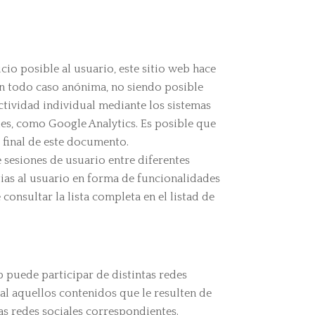
cio posible al usuario, este sitio web hace
 en todo caso anónima, no siendo posible
actividad individual mediante los sistemas
ies, como Google Analytics. Es posible que
l final de este documento.
 sesiones de usuario entre diferentes
tias al usuario en forma de funcionalidades
onsultar la lista completa en el listad de
b puede participar de distintas redes
al aquellos contenidos que le resulten de
las redes sociales correspondientes.