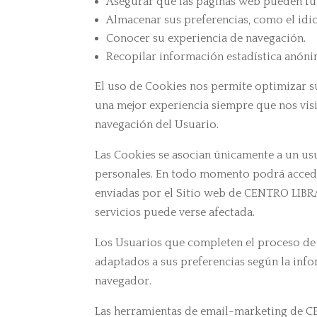
Asegurar que las páginas web pueden f
Almacenar sus preferencias, como el idi
Conocer su experiencia de navegación.
Recopilar información estadística anóni
El uso de Cookies nos permite optimizar su
una mejor experiencia siempre que nos visi
navegación del Usuario.
Las Cookies se asocian únicamente a un u
personales. En todo momento podrá acceder
enviadas por el Sitio web de CENTRO LIBRA,
servicios puede verse afectada.
Los Usuarios que completen el proceso de 
adaptados a sus preferencias según la inf
navegador.
Las herramientas de email-marketing de CE