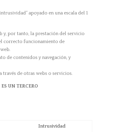
intrusividad” apoyado en una escala del 1
, por tanto, la prestación del servicio
 el correcto funcionamiento de
 web.
nto de contenidos y navegación, y
través de otras webs o servicios.
O ES UN TERCERO
Intrusividad