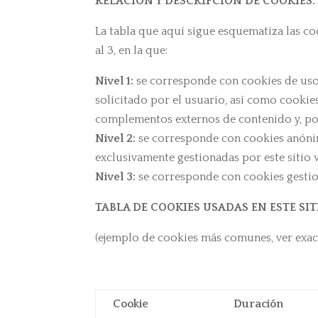
RELACIÓN Y DESCRIPCIÓN DE COOKIES.
La tabla que aquí sigue esquematiza las co
al 3, en la que:
Nivel 1:
se corresponde con cookies de uso i
solicitado por el usuario, así como cookie
complementos externos de contenido y, por 
Nivel 2:
se corresponde con cookies anónima
exclusivamente gestionadas por este sitio 
Nivel 3:
se corresponde con cookies gestion
TABLA DE COOKIES USADAS EN ESTE SI
(ejemplo de cookies más comunes, ver exac
Cookie
Duración