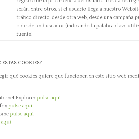
registro de la procedencia del usuario. Los datos reg
serán, entre otros, si el usuario llega a nuestro Websi
tráfico directo, desde otra web, desde una campaña pu
o desde un buscador (indicando la palabra clave utiliz
fuente)
 ESTAS COOKIES?
gir qué cookies quiere que funcionen en este sitio web media
nternet Explorer
pulse aquí
efox
pulse aquí
rome
pulse aquí
 aquí