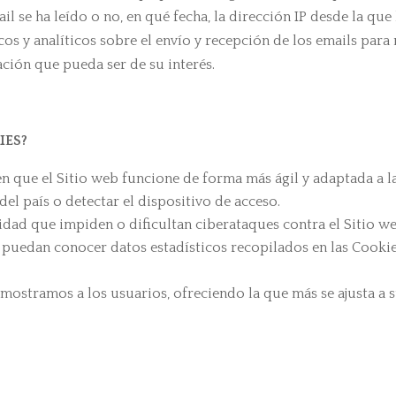
il se ha leído o no, en qué fecha, la dirección IP desde la que
os y analíticos sobre el envío y recepción de los emails para m
ación que pueda ser de su interés.
IES?
n que el Sitio web funcione de forma más ágil y adaptada a l
el país o detectar el dispositivo de acceso.
idad que impiden o dificultan ciberataques contra el Sitio we
 puedan conocer datos estadísticos recopilados en las Cookies
mostramos a los usuarios, ofreciendo la que más se ajusta a s