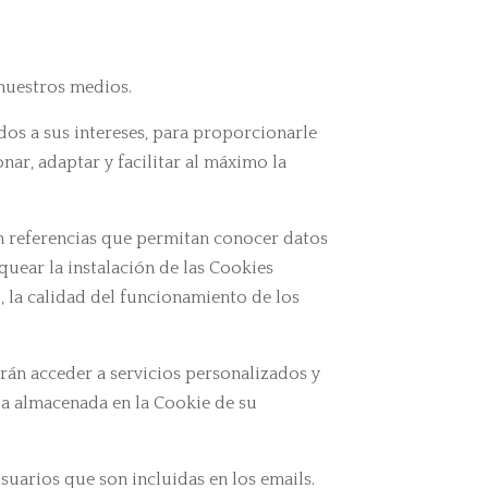
nuestros medios.
dos a sus intereses, para proporcionarle
ar, adaptar y facilitar al máximo la
n referencias que permitan conocer datos
uear la instalación de las Cookies
, la calidad del funcionamiento de los
rán acceder a servicios personalizados y
la almacenada en la Cookie de su
uarios que son incluidas en los emails.