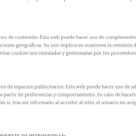
os de contenido: Esta web puede hacer uso de complementos
iones geográficas. Su uso implica en ocasiones la remisión d
e estas cookies son instaladas y gestionadas por los proveed
ión de espacios publicitarios: Esta web puede hacer uso de ad 
a partir de preferencias y comportamiento. En caso de hacerlo,
s si, tras ser informado al acceder al sitio, el usuario no ace