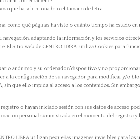
uncionar correctamente
oma que ha seleccionado o el tamaño de letra.
ma, como qué páginas ha visto o cuánto tiempo ha estado en 
 navegación, adaptando la información y los servicios ofreci
te. El Sitio web de CENTRO LIBRA utiliza Cookies para funcion
suario anónimo y su ordenador/dispositivo y no proporciona
 a la configuración de su navegador para modificar y/o bloq
 sin que ello impida al acceso a los contenidos. Sin embargo
registro o hayan iniciado sesión con sus datos de acceso pod
ormación personal suministrada en el momento del registro y 
NTRO LIBRA utilizan pequeñas imágenes invisibles para los us