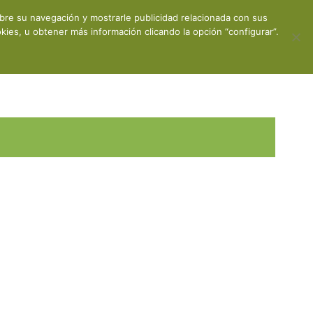
obre su navegación y mostrarle publicidad relacionada con sus
ones
Contacto
Mi cuenta
ies, u obtener más información clicando la opción “configurar”.