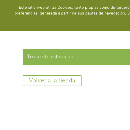
Este sitio web utiliza Cookies, tanto propias como de tercer
Inicio
preferencias, generada a partir de sus pautas de navegación. S
Tu carrito está vacío.
Volver a la tienda