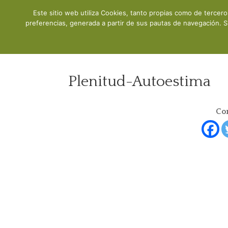
Este sitio web utiliza Cookies, tanto propias como de tercer
Inicio
preferencias, generada a partir de sus pautas de navegación. S
Plenitud-Autoestima
Com