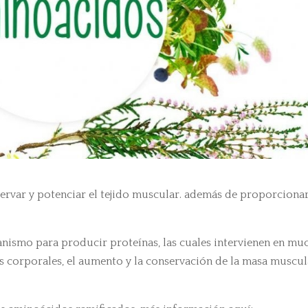
ervar y potenciar el tejido muscular. además de proporciona
anismo para producir proteínas, las cuales intervienen en mu
s corporales, el aumento y la conservación de la masa muscul