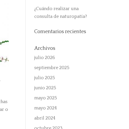
¿Cuándo realizar una
consulta de naturopatía?
Comentarios recientes
Archivos
julio 2026
septiembre 2025
julio 2025
r
junio 2025
mayo 2025
chas
mayo 2024
ar o
abril 2024
octubre 2023