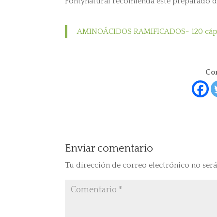
Fontynatural recomienda este preparado d
AMINOÁCIDOS RAMIFICADOS- 120 cáp
Com
Enviar comentario
Tu dirección de correo electrónico no será