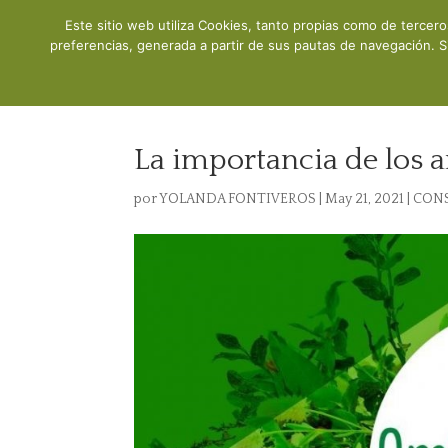
Este sitio web utiliza Cookies, tanto propias como de tercer
Inicio
preferencias, generada a partir de sus pautas de navegación. S
La importancia de los 
por
YOLANDA FONTIVEROS
|
May 21, 2021
|
CON