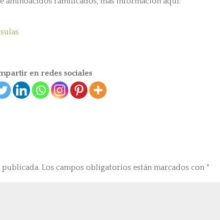
e aminoácidos ramificados, más información aquí:
sulas
partir en redes sociales
 publicada.
Los campos obligatorios están marcados con
*