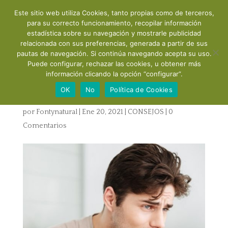
Este sitio web utiliza Cookies, tanto propias como de terceros,
para su correcto funcionamiento, recopilar información
estadística sobre su navegación y mostrarle publicidad
relacionada con sus preferencias, generada a partir de sus
pautas de navegación. Si continúa navegando acepta su uso.
Puede configurar, rechazar las cookies, u obtener más
¿Estrés, cansancio,
información clicando la opción “configurar”.
desánimo?
OK
No
Política de Cookies
por
Fontynatural
|
Ene 20, 2021
|
CONSEJOS
|
0
Comentarios