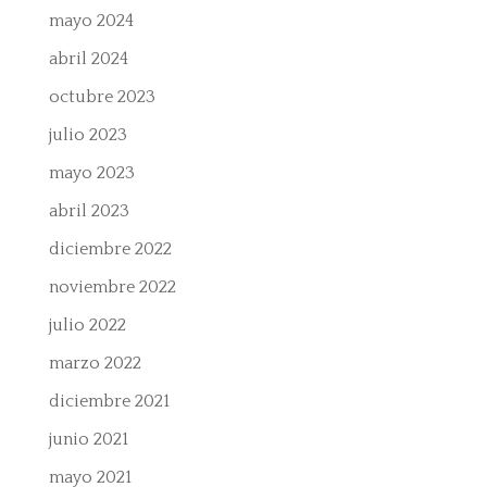
mayo 2024
abril 2024
octubre 2023
julio 2023
mayo 2023
abril 2023
diciembre 2022
noviembre 2022
julio 2022
marzo 2022
diciembre 2021
junio 2021
mayo 2021