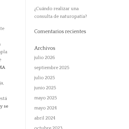
¿Cuándo realizar una
consulta de naturopatía?
te
Comentarios recientes
a
Archivos
mpla
julio 2026
e
MA
septiembre 2025
julio 2025
a,
junio 2025
mayo 2025
está
y se
mayo 2024
abril 2024
octubre 2023