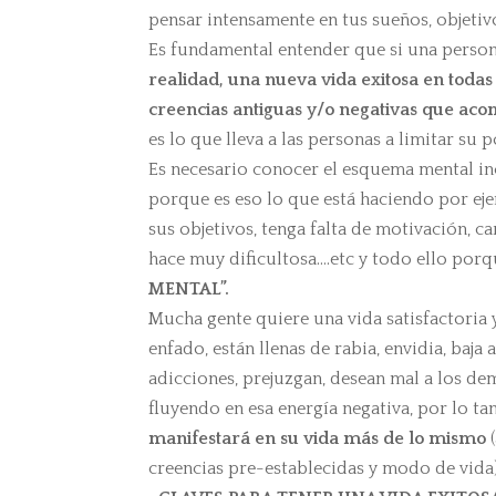
pensar intensamente en tus sueños, objetivo
Es fundamental entender que si una person
realidad, una nueva vida exitosa en todas 
creencias antiguas y/o negativas que ac
es lo que lleva a las personas a limitar su 
Es necesario conocer el esquema mental in
porque es eso lo que está haciendo por ej
sus objetivos, tenga falta de motivación, c
hace muy dificultosa….etc y todo ello por
MENTAL”.
Mucha gente quiere una vida satisfactoria 
enfado, están llenas de rabia, envidia, baja
adicciones, prejuzgan, desean mal a los demá
fluyendo en esa energía negativa, por lo tan
manifestará en su vida más de lo mismo
(
creencias pre-establecidas y modo de vida)