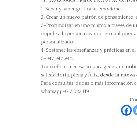
–
CLAVES PARA TENER UNA VIDA EXITOS
1-Sanar y saber gestionar emociones.
2-Crear un nuevo patrón de pensamiento, a
3-Profundizar en uno mismo a través de un
impide a la persona avanzar en cualquier á
personalizado.
4-Sostener las enseñanzas y prácticas en el
5- etc, etc .etc…
Todo ello es necesario para generar
cambio
satisfactoria, plena y feliz,
desde la nueva
Para consultas, dudas o más información c
whatsapp-617 022 119
Com