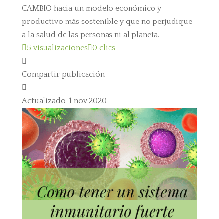
CAMBIO hacia un modelo económico y
productivo más sostenible y que no perjudique
a la salud de las personas ni al planeta.

5 visualizaciones

0 clics

Compartir publicación

Actualizado: 1 nov 2020