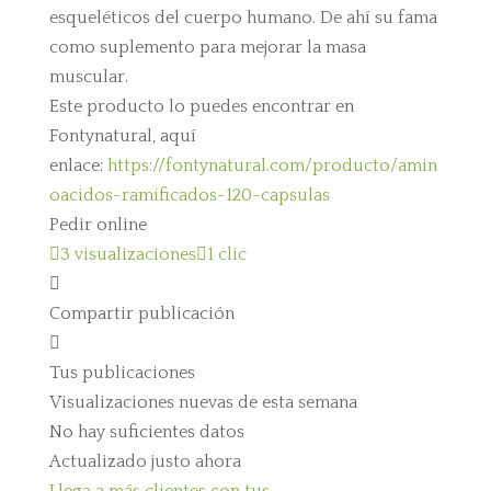
esqueléticos del cuerpo humano. De ahí su fama
como suplemento para mejorar la masa
muscular.
Este producto lo puedes encontrar en
Fontynatural, aquí
enlace:
https://fontynatural.com/producto/amin
oacidos-ramificados-120-capsulas
Pedir online

3 visualizaciones

1 clic

Compartir publicación

Tus publicaciones
Visualizaciones nuevas de esta semana
No hay suficientes datos
Actualizado justo ahora