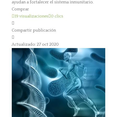
ayudan a fortalecer el sistema inmunitario.
Comprar

19 visualizaciones

0 clics

Compartir publicación

Actualizado: 27 oct 2020