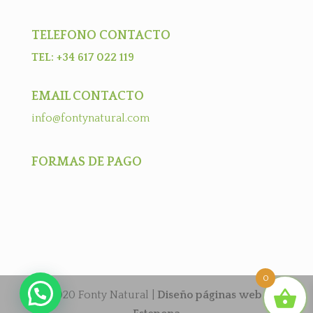
TELEFONO CONTACTO
TEL: +34 617 022 119
EMAIL CONTACTO
info@fontynatural.com
FORMAS DE PAGO
0
2020 Fonty Natural |
Diseño páginas web