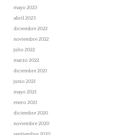
mayo 2023
abril 2023
diciembre 2022
noviembre 2022
julio 2022
marzo 2022
diciembre 2021
junio 2021
mayo 2021
enero 2021
diciembre 2020
noviembre 2020
septiembre 2020