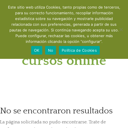
Este sitio web utiliza Cookies, tanto propias como de terceros,
para su correcto funcionamiento, recopilar información
estadística sobre su navegación y mostrarle publicidad
relacionada con sus preferencias, generada a partir de sus
pautas de navegación. Si continúa navegando acepta su uso.
Puede configurar, rechazar las cookies, u obtener más
información clicando la opción “configurar”.
Talleres y
OK
No
Política de Cookies
cursos online
No se encontraron resultados
La página solicitada no pudo encontrarse. Trate de