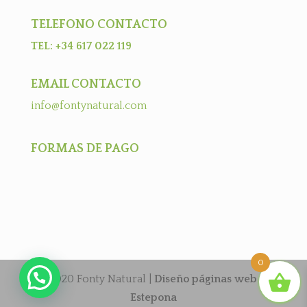
TELEFONO CONTACTO
TEL: +34 617 022 119
EMAIL CONTACTO
info@fontynatural.com
FORMAS DE PAGO
0
2020 Fonty Natural |
Diseño páginas web
Estepona