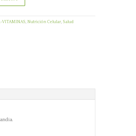
-VITAMINAS
,
Nutrición Celular
,
Salud
andia.