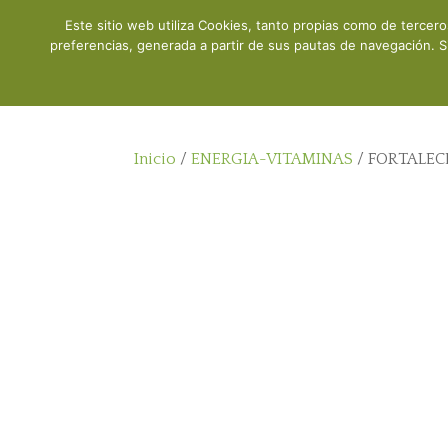
Este sitio web utiliza Cookies, tanto propias como de tercer
Inicio
preferencias, generada a partir de sus pautas de navegación. S
Inicio
/
ENERGIA-VITAMINAS
/ FORTALEC