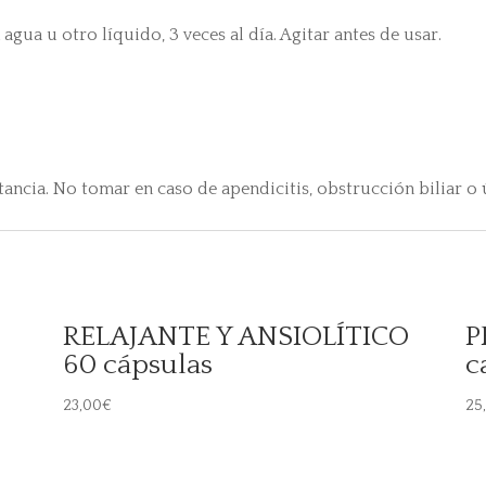
gua u otro líquido, 3 veces al día. Agitar antes de usar.
tancia. No tomar en caso de apendicitis, obstrucción biliar o
RELAJANTE Y ANSIOLÍTICO
P
60 cápsulas
c
23,00
€
25