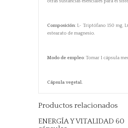
otras sustancias esenciales para el si
Composición
: L- Triptófano 150 mg, 
estearato de magnesio.
Modo de empleo
: Tomar 1 cápsula med
Cápsula vegetal.
Productos relacionados
ENERGÍA Y VITALIDAD 60