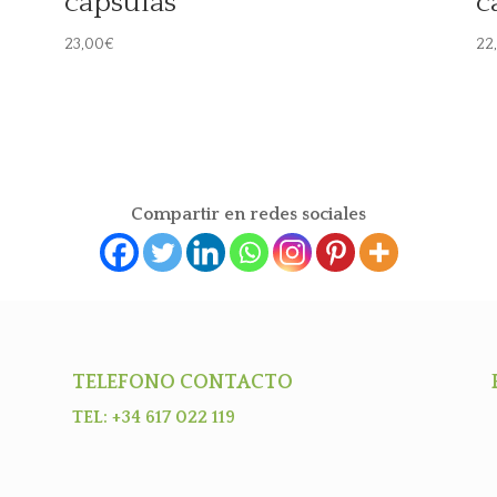
cápsulas
c
23,00
€
22
Compartir en redes sociales
TELEFONO CONTACTO
TEL: +34 617 022 119