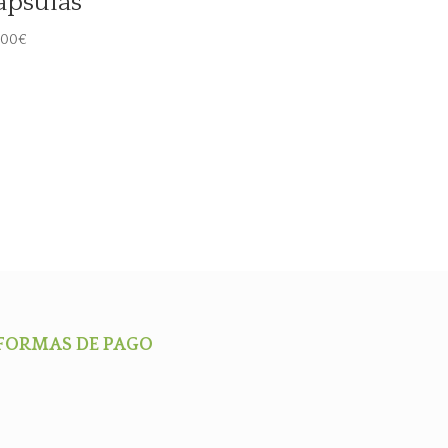
apsulas
,00
€
FORMAS DE PAGO