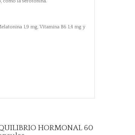
o, como la serotonina.
elatonina 1,9 mg, Vitamina B6 1,4 mg y
QUILIBRIO HORMONAL 60