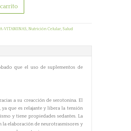
carrito
A-VITAMINAS
,
Nutrición Celular
,
Salud
robado que el uso de suplementos de
cias a su creacción de serotonina. El
ya que es relajante y libera la tensión
sismo y tiene propiedades sedantes. La
en la elaboración de neurotrasmisores y