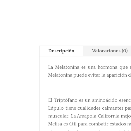
Descripción
Valoraciones (0)
La Melatonina es una hormona que s
Melatonina puede evitar la aparición d
El Triptófano es un aminoácido esenc
Lúpulo tiene cualidades calmantes para
muscular. La Amapola California mejor
Melisa es útil para combatir estados n